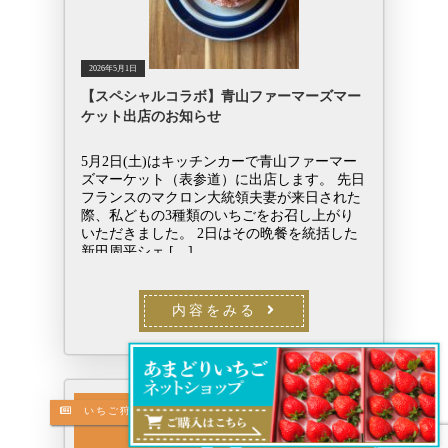
2026年5月1日
【スペシャルコラボ】青山ファーマーズマー
ケット出店のお知らせ
5月2日(土)はキッチンカーで青山ファーマー
ズマーケット（表参道）に出店します。 先日
フランスのマクロン大統領夫妻が来日された
際、私どもの3種類のいちごをお召し上がり
いただきました。 2日はその晩餐を統括した
新田周平シェ […]
内容をみる
いちご狩り