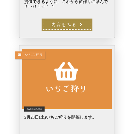
提供できるように、これから苗作りに励んで
まいります […]
内容をみる
いちご狩り
2026年5月22日
5月23日(土)いちご狩りを開催します。