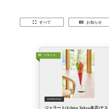
すべて
お知らせ
お知らせ
2026年8月8日
ジェラート(Ichigo Tokyo本店)テ