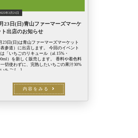
2025年3月21日
3月23日(日)青山ファーマーズマーケ
ット出店のお知らせ
月23日(日)は青山ファーマーズマーケット
（表参道）に出店します。 今回のイベント
は「いちごのリキュール（al.15%・
00ml）を新しく販売します。 香料や着色料
を一切使わずに、完熟したいちごの果汁30%
いちご […]
内容をみる