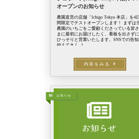
オープンのお知らせ
農園直営の店舗「Ichigo Tokyo 本店」を4
間限定でテストオープンします！ まずは
農園のいちごをご愛顧くださっている皆
まに最初にお届けしたく、看板を出さず
ひっそりと営業いたします。SNSでの告知
控えてき […]
内容をみる
お知らせ