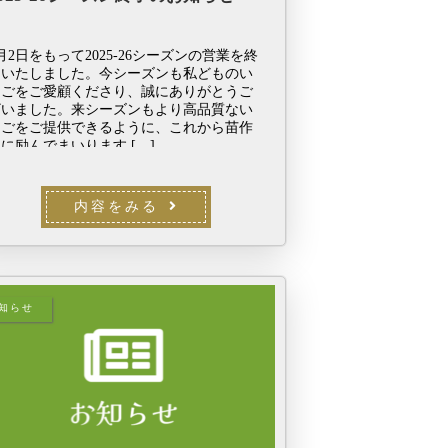
月2日をもって2025-26シーズンの営業を終
了いたしました。今シーズンも私どものい
ちごをご愛顧くださり、誠にありがとうご
ざいました。来シーズンもより高品質ない
ちごをご提供できるように、これから苗作
に励んでまいります […]
内容をみる
知らせ