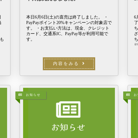
日
本日6月6日(土)の直売は終了しました。 ・
6
当
PayPayポイント20%キャンペーンの対象店で
さ
す。 ・お支払い方法は、現金、クレジット
に
カード、交通系IC、PayPay等が利用可能で
も
す。
り
内容をみる
お知らせ
お