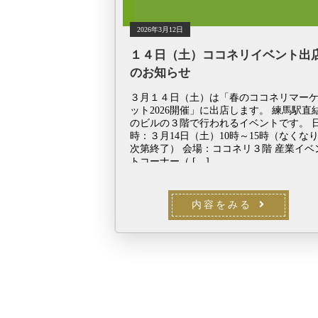
2026年3月12日
１４日（土）ココネリイベント出
のお知らせ
３月１４日（土）は「春のココネリマー
ット2026開催」に出店します。 練馬駅直
のビルの３階で行われるイベントです。 
時：３月14日（土）10時～15時（なくな
次第終了） 会場：ココネリ３階 産業イベ
トコーナー（ […]
内容をみる