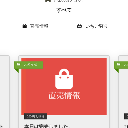
いまのカテゴリ:
すべて
直売情報
いちご狩り
お知らせ
お
2026年6月6日
スト
本日は完売しました。